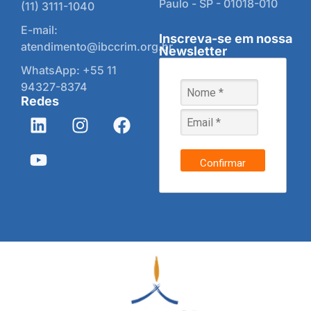
Paulo - SP - 01018-010
(11) 3111-1040
E-mail:
Inscreva-se em nossa
atendimento@ibccrim.org.br
Newsletter
WhatsApp: +55 11
94327-8374
Redes
Confirmar