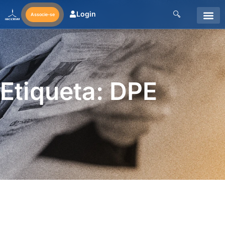
Login
Associe-se
Etiqueta: DPE