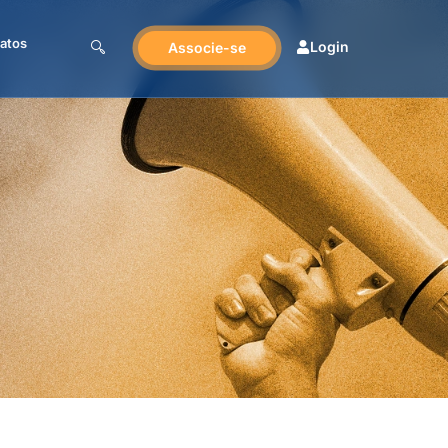
atos
Login
Associe-se