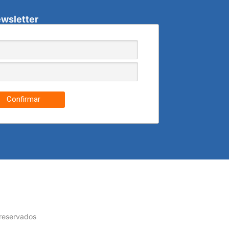
wsletter
Confirmar
 reservados