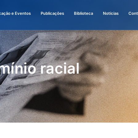
cação e Eventos
Publicações
Biblioteca
Notícias
Cont
mínio racial