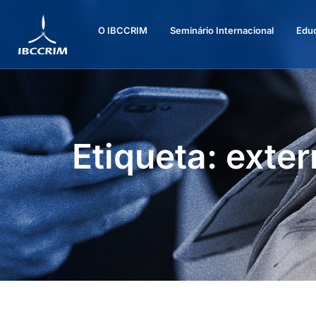
O IBCCRIM
Seminário Internacional
Edu
Etiqueta: exter