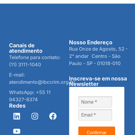
Nosso Endereço
Canais de
Rua Onze de Agosto, 52 -
atendimento
2° andar Centro - São
Telefone para contato:
Paulo - SP - 01018-010
(11) 3111-1040
E-mail:
Inscreva-se em nossa
atendimento@ibccrim.org.br
Newsletter
WhatsApp: +55 11
94327-8374
Redes
Confirmar