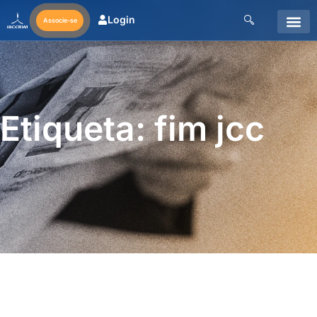
Login
Associe-se
Etiqueta: fim jcc