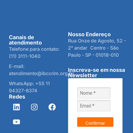
Nosso Endereço
Canais de
Rua Onze de Agosto, 52 -
atendimento
2° andar Centro - São
Telefone para contato:
Paulo - SP - 01018-010
(11) 3111-1040
E-mail:
Inscreva-se em nossa
atendimento@ibccrim.org.br
Newsletter
WhatsApp: +55 11
94327-8374
Redes
Confirmar