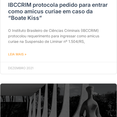
IBCCRIM protocola pedido para entrar
como amicus curiae em caso da
“Boate Kiss”
O Instituto Brasileiro de Ciências Criminais (IBCCRIM)
protocolou requerimento para ingressar como amicus
curiae na Suspensão de Liminar nº 1.504/RS,
LEIA MAIS »
DEZEMBRO 2021