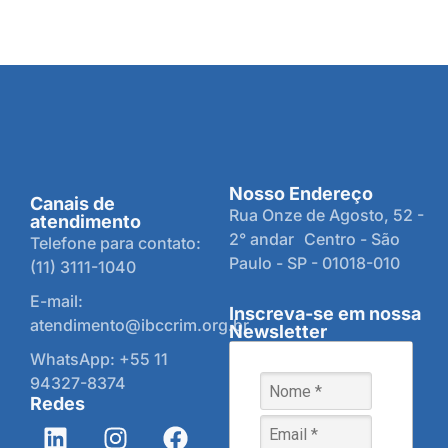
Nosso Endereço
Canais de
Rua Onze de Agosto, 52 -
atendimento
2° andar Centro - São
Telefone para contato:
Paulo - SP - 01018-010
(11) 3111-1040
E-mail:
Inscreva-se em nossa
atendimento@ibccrim.org.br
Newsletter
WhatsApp: +55 11
94327-8374
Redes