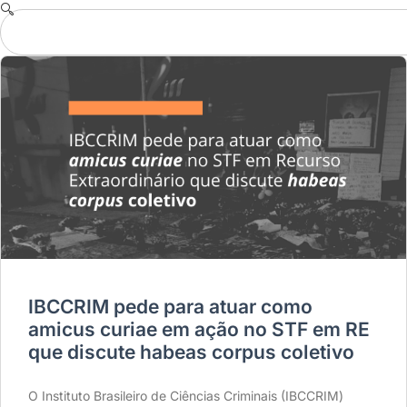
IBCCRIM pede para atuar como
amicus curiae em ação no STF em RE
que discute habeas corpus coletivo
O Instituto Brasileiro de Ciências Criminais (IBCCRIM)