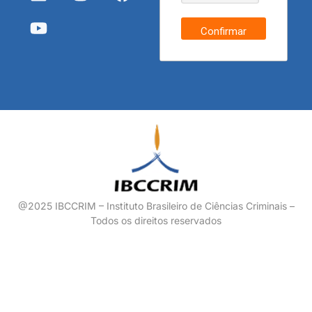
Confirmar
@2025 IBCCRIM – Instituto Brasileiro de Ciências Criminais –
Todos os direitos reservados