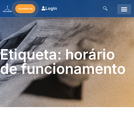
Login
Associe-se
Etiqueta: horário
de funcionamento