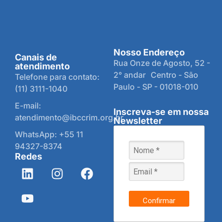
Nosso Endereço
Canais de
Rua Onze de Agosto, 52 -
atendimento
2° andar Centro - São
Telefone para contato:
Paulo - SP - 01018-010
(11) 3111-1040
E-mail:
Inscreva-se em nossa
atendimento@ibccrim.org.br
Newsletter
WhatsApp: +55 11
94327-8374
Redes
Confirmar