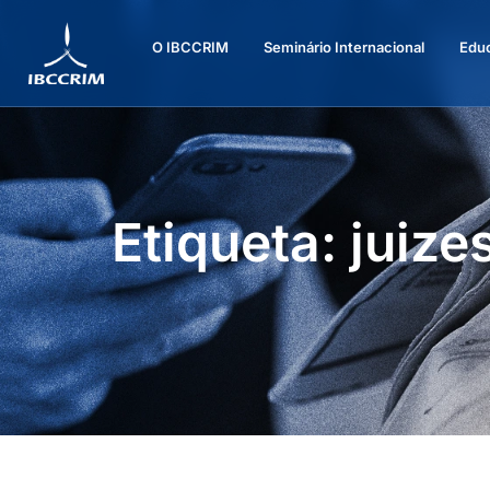
O IBCCRIM
Seminário Internacional
Edu
Etiqueta: juize