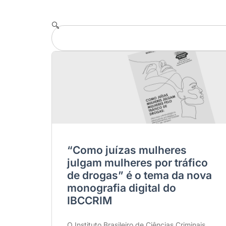
“Como juízas mulheres
julgam mulheres por tráfico
de drogas” é o tema da nova
monografia digital do
IBCCRIM
O Instituto Brasileiro de Ciências Criminais