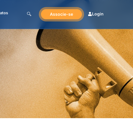
atos
Login
Associe-se