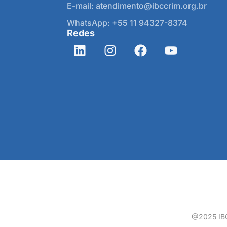
E-mail: atendimento@ibccrim.org.br
WhatsApp: +55 11 94327-8374
Redes
@2025 IBCC