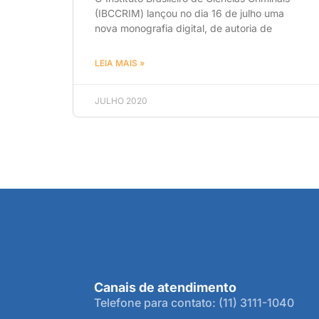
(IBCCRIM) lançou no dia 16 de julho uma
nova monografia digital, de autoria de
LEIA MAIS »
JULHO 2020
Canais de atendimento
Telefone para contato: (11) 3111-1040