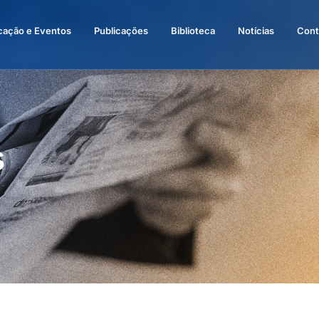
cação e Eventos
Publicações
Biblioteca
Notícias
Cont
s