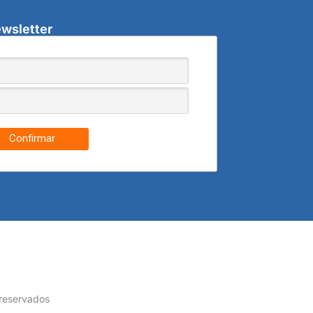
wsletter
Confirmar
 reservados