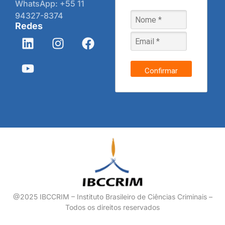
WhatsApp: +55 11
94327-8374
Redes
Confirmar
@2025 IBCCRIM – Instituto Brasileiro de Ciências Criminais –
Todos os direitos reservados