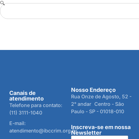
Nosso Endereço
Canais de
Rua Onze de Agosto, 52 -
atendimento
2° andar Centro - São
Telefone para contato:
Paulo - SP - 01018-010
(11) 3111-1040
E-mail:
Inscreva-se em nossa
atendimento@ibccrim.org.br
Newsletter