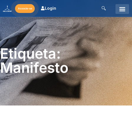
Login
Associe-se
Etiqueta:
Manifesto