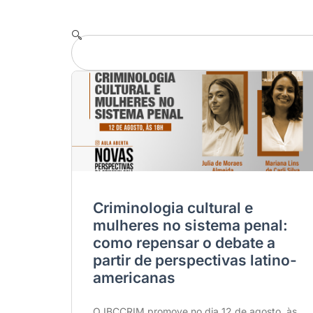
Criminologia cultural e
mulheres no sistema penal:
como repensar o debate a
partir de perspectivas latino-
americanas
O IBCCRIM promove no dia 12 de agosto, às