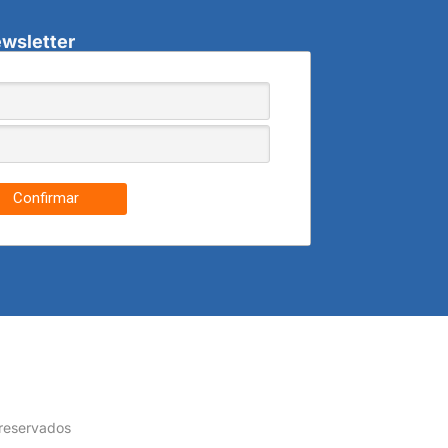
wsletter
Confirmar
 reservados