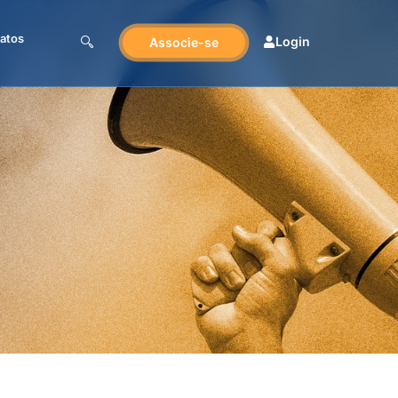
atos
Login
Associe-se