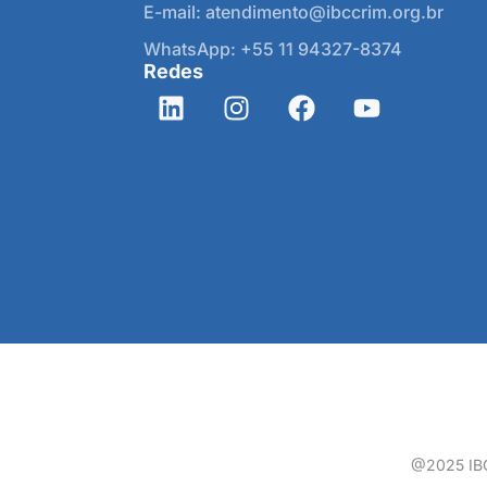
E-mail: atendimento@ibccrim.org.br
WhatsApp: +55 11 94327-8374
Redes
@2025 IBCC