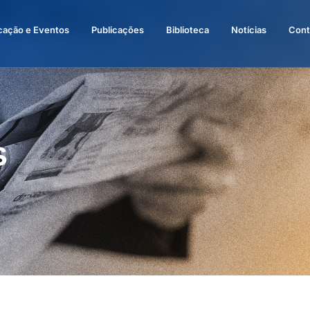
cação e Eventos
Publicações
Biblioteca
Notícias
Cont
s