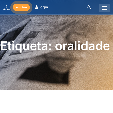
Login
Associe-se
Etiqueta: oralidade