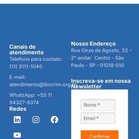
Nosso Endereço
Canais de
Rua Onze de Agosto, 52 -
atendimento
2° andar Centro - São
Telefone para contato:
Paulo - SP - 01018-010
(11) 3111-1040
E-mail:
Inscreva-se em nossa
atendimento@ibccrim.org.br
Newsletter
WhatsApp: +55 11
94327-8374
Redes
Confirmar