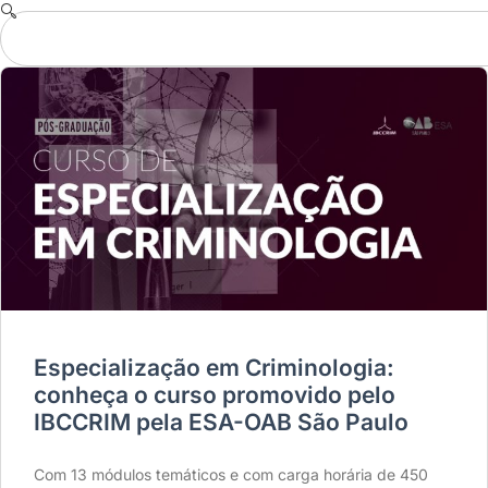
Especialização em Criminologia:
conheça o curso promovido pelo
IBCCRIM pela ESA-OAB São Paulo
Com 13 módulos temáticos e com carga horária de 450