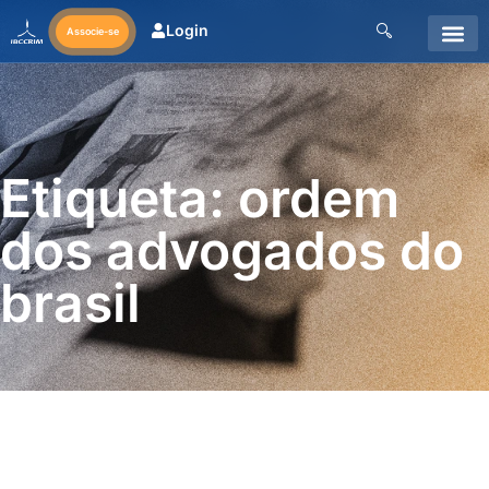
Login
Associe-se
Etiqueta: ordem
dos advogados do
brasil