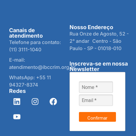
Nosso Endereço
Canais de
Rua Onze de Agosto, 52 -
atendimento
2° andar Centro - São
Telefone para contato:
Paulo - SP - 01018-010
(11) 3111-1040
E-mail:
Inscreva-se em nossa
atendimento@ibccrim.org.br
Newsletter
WhatsApp: +55 11
94327-8374
Redes
Confirmar