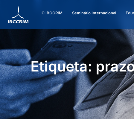
O IBCCRIM
Seminário Internacional
Edu
Etiqueta: praz