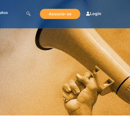
atos
Login
Associe-se