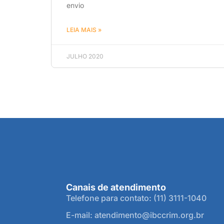
envio
LEIA MAIS »
JULHO 2020
Canais de atendimento
Telefone para contato: (11) 3111-1040
E-mail: atendimento@ibccrim.org.br