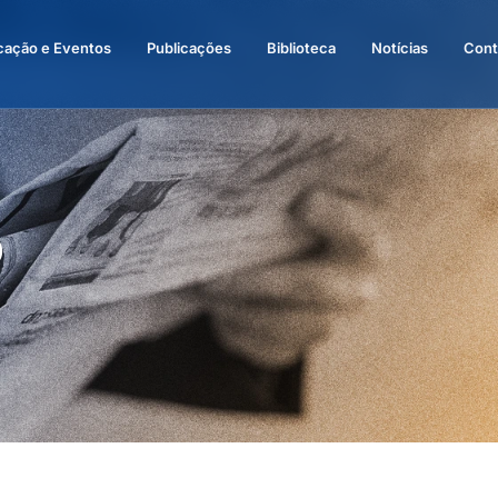
cação e Eventos
Publicações
Biblioteca
Notícias
Cont
o