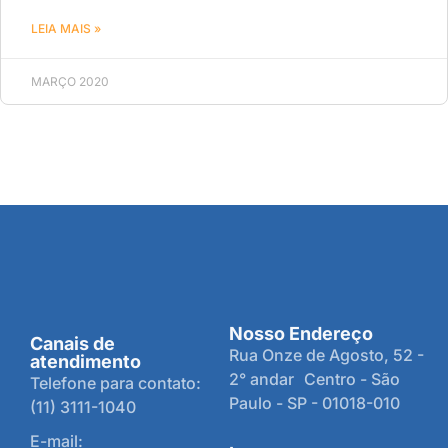
LEIA MAIS »
MARÇO 2020
Nosso Endereço
Canais de
Rua Onze de Agosto, 52 -
atendimento
2° andar Centro - São
Telefone para contato:
Paulo - SP - 01018-010
(11) 3111-1040
E-mail: