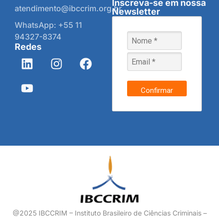
Inscreva-se em nossa
atendimento@ibccrim.org.br
Newsletter
WhatsApp: +55 11
94327-8374
Redes
Confirmar
@2025 IBCCRIM – Instituto Brasileiro de Ciências Criminais –