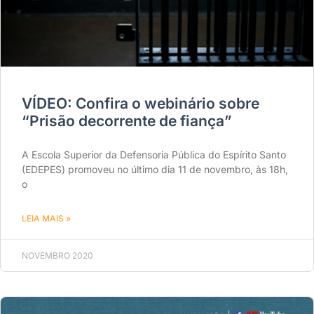
VÍDEO: Confira o webinário sobre
“Prisão decorrente de fiança”
A Escola Superior da Defensoria Pública do Espírito Santo
(EDEPES) promoveu no último dia 11 de novembro, às 18h,
o
LEIA MAIS »
NOVEMBRO 2020