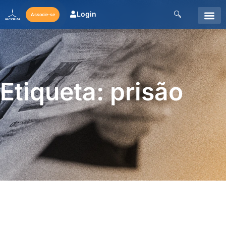
Login
Associe-se
Etiqueta: prisão