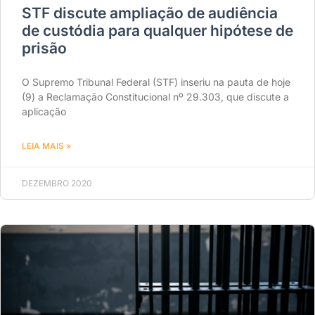
STF discute ampliação de audiência
de custódia para qualquer hipótese de
prisão
O Supremo Tribunal Federal (STF) inseriu na pauta de hoje
(9) a Reclamação Constitucional nº 29.303, que discute a
aplicação
LEIA MAIS »
DEZEMBRO 2020