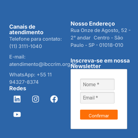
Nosso Endereço
Canais de
Rua Onze de Agosto, 52 -
atendimento
2° andar Centro - São
Telefone para contato:
Paulo - SP - 01018-010
(11) 3111-1040
E-mail:
Inscreva-se em nossa
atendimento@ibccrim.org.br
Newsletter
WhatsApp: +55 11
94327-8374
Redes
Confirmar