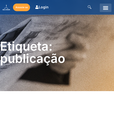
Login
Associe-se
Etiqueta:
publicação