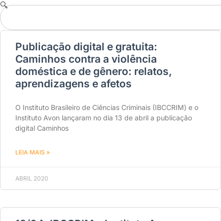
Publicação digital e gratuita:
Caminhos contra a violência
doméstica e de gênero: relatos,
aprendizagens e afetos
O Instituto Brasileiro de Ciências Criminais (IBCCRIM) e o
Instituto Avon lançaram no dia 13 de abril a publicação
digital Caminhos
LEIA MAIS »
ABRIL 2020