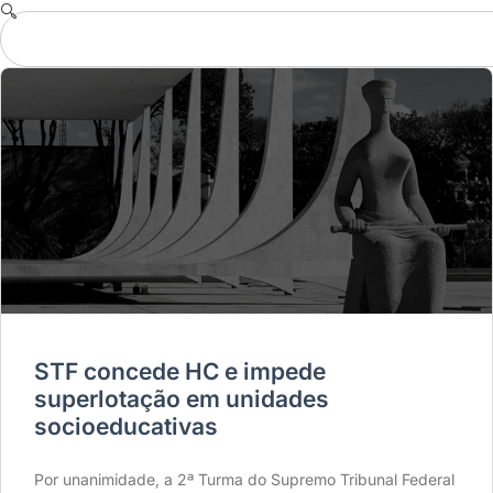
STF concede HC e impede
superlotação em unidades
socioeducativas
Por unanimidade, a 2ª Turma do Supremo Tribunal Federal