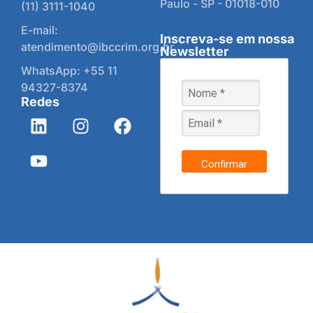
Paulo - SP - 01018-010
(11) 3111-1040
E-mail:
Inscreva-se em nossa
atendimento@ibccrim.org.br
Newsletter
WhatsApp: +55 11
94327-8374
Redes
Confirmar