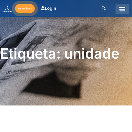
Login
Associe-se
Etiqueta: unidade