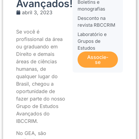
Avançados!
Boletins e
monografias
abril 3, 2023
Desconto na
revista RBCCRIM
Se você é
Laboratório e
profissional da área
Grupos de
ou graduando em
Estudos
Direito e demais
Associe-
áreas de ciências
se
humanas, de
qualquer lugar do
Brasil, chegou a
oportunidade de
fazer parte do nosso
Grupo de Estudos
Avançados do
IBCCRIM.
No GEA, são