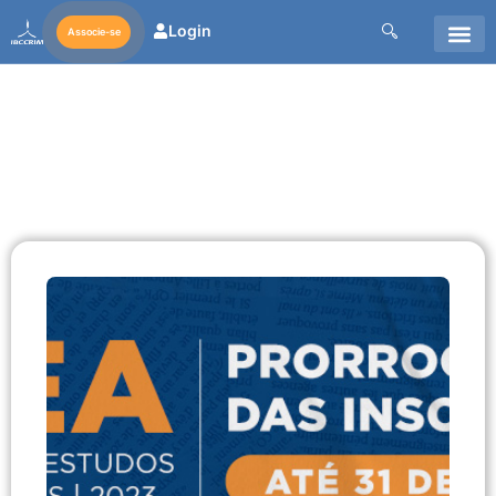
Login
Associe-se