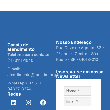
Nosso Endereço
Canais de
Rua Onze de Agosto, 52 -
atendimento
2° andar Centro - São
Telefone para contato:
Paulo - SP - 01018-010
(11) 3111-1040
E-mail:
Inscreva-se em nossa
atendimento@ibccrim.org.br
Newsletter
WhatsApp: +55 11
94327-8374
Redes