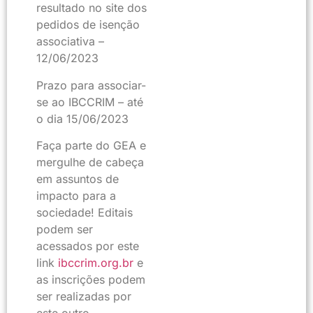
resultado no site dos
pedidos de isenção
associativa –
12/06/2023
Prazo para associar-
se ao IBCCRIM – até
o dia 15/06/2023
Faça parte do GEA e
mergulhe de cabeça
em assuntos de
impacto para a
sociedade! Editais
podem ser
acessados por este
link
ibccrim.org.br
e
as inscrições podem
ser realizadas por
este outro