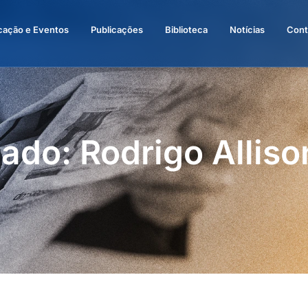
cação e Eventos
Publicações
Biblioteca
Notícias
Cont
ado: Rodrigo Allis