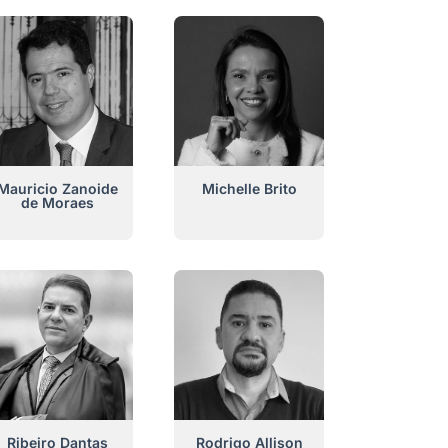
Mauricio Zanoide
Michelle Brito
de Moraes
Ribeiro Dantas
Rodrigo Allison