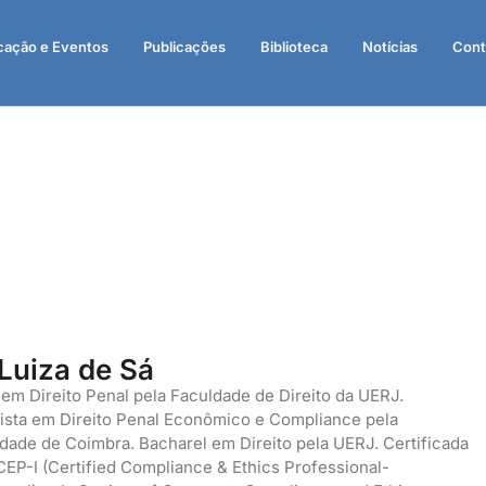
cação e Eventos
Publicações
Biblioteca
Notícias
Cont
Luiza de Sá
em Direito Penal pela Faculdade de Direito da UERJ.
ista em Direito Penal Econômico e Compliance pela
dade de Coimbra. Bacharel em Direito pela UERJ. Certificada
P-I (Certified Compliance & Ethics Professional-