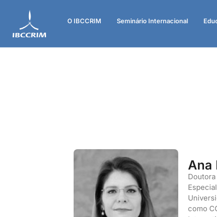
O IBCCRIM
Seminário Internacional
Edu
Ana 
Doutora 
Especial
Universi
como CCE