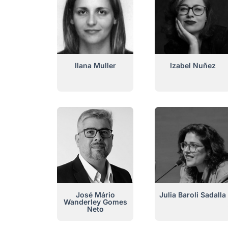
Ilana Muller
Izabel Nuñez
José Mário
Julia Baroli Sadalla
Wanderley Gomes
Neto