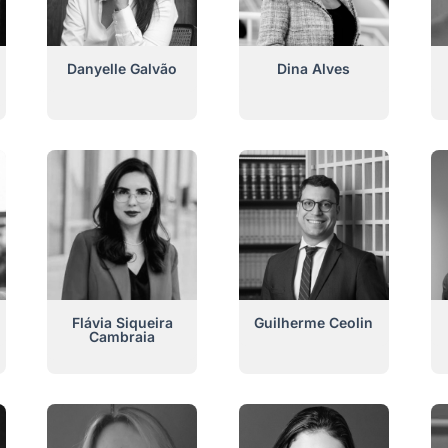
Danyelle Galvão
Dina Alves
Flávia Siqueira
Guilherme Ceolin
Cambraia