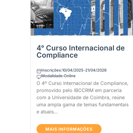
4° Curso Internacional de
Compliance
Inscrições:
10/04/2025
-
21/04/2026
Modalidade:
Online
O 4º Curso Internacional de Compliance,
promovido pelo IBCCRIM em parceria
com a Universidade de Coimbra, reúne
uma ampla gama de temas fundamentais
e atuais…
MAIS INFORMAÇÕES