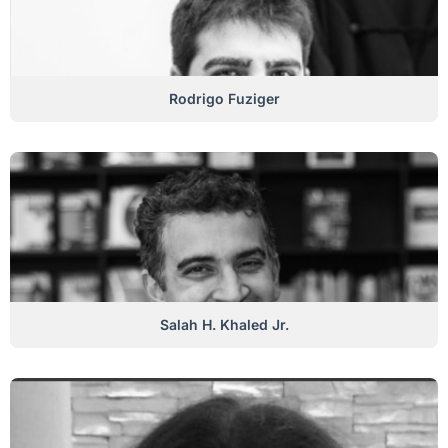
Rodrigo Fuziger
Salah H. Khaled Jr.