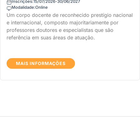
Inscrições:
15/07/2026
-
30/06/2027
Modalidade:
Online
Um corpo docente de reconhecido prestígio nacional
e internacional, composto majoritariamente por
professores doutores e especialistas que são
referência em suas áreas de atuação.
MAIS INFORMAÇÕES