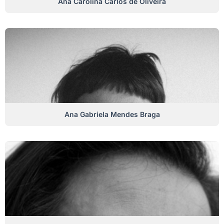
Ana Carolina Carlos de Oliveira
Ana Gabriela Mendes Braga