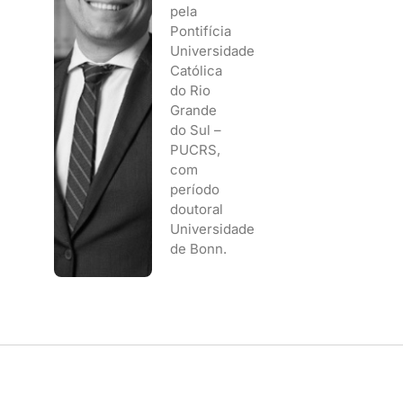
pela
Pontifícia
Universidade
Católica
do Rio
Grande
do Sul –
PUCRS,
com
período
doutoral
Universidade
de Bonn.