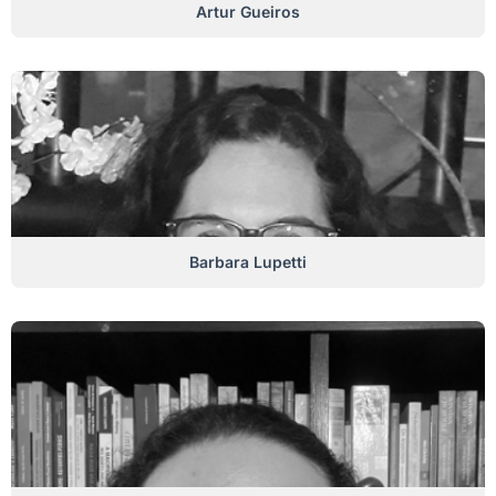
Artur Gueiros
Barbara Lupetti