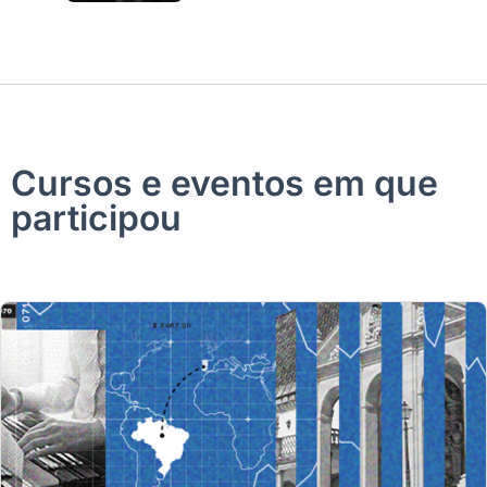
Cursos e eventos em que
participou