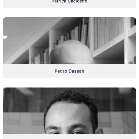
Patrick Cacicedo
Pedro Dassan