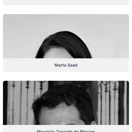
Marta Saad
Mauricio Zanoide de Moraes