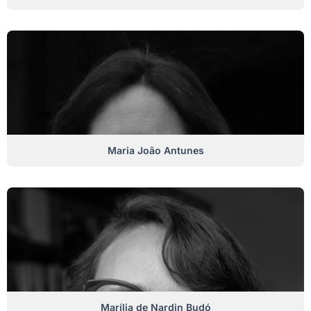
Maria João Antunes
Marília de Nardin Budó