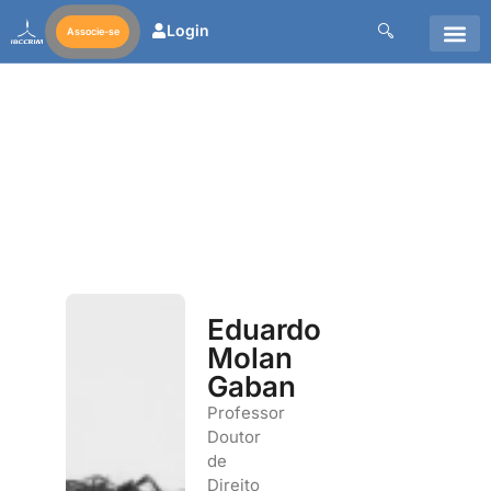
Login
Associe-se
Eduardo
Molan
Gaban
Professor
Doutor
de
Direito