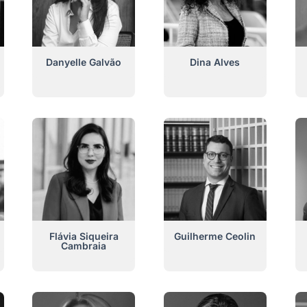
Danyelle Galvão
Dina Alves
Flávia Siqueira
Guilherme Ceolin
Cambraia