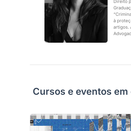
Direito
Graduaç
“Crimina
à proteç
artigos.
Advogad
Cursos e eventos em 