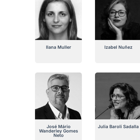
Ilana Muller
Izabel Nuñez
José Mário
Julia Baroli Sadalla
Wanderley Gomes
Neto