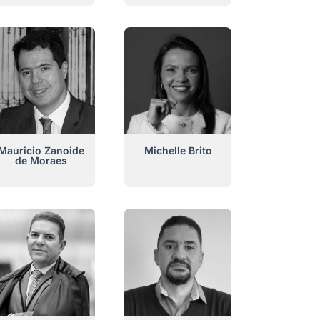
Mauricio Zanoide
Michelle Brito
de Moraes