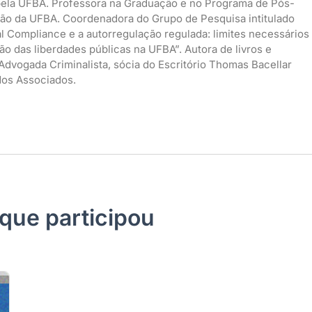
 pela UFBA. Professora na Graduação e no Programa de Pós-
ão da UFBA. Coordenadora do Grupo de Pesquisa intitulado
l Compliance e a autorregulação regulada: limites necessários
ão das liberdades públicas na UFBA”. Autora de livros e
 Advogada Criminalista, sócia do Escritório Thomas Bacellar
os Associados.
que participou