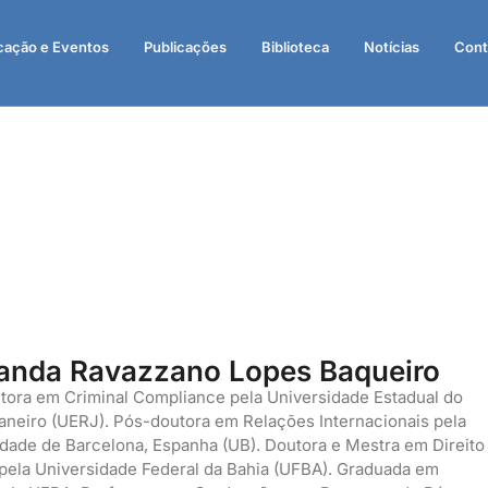
cação e Eventos
Publicações
Biblioteca
Notícias
Cont
anda Ravazzano Lopes Baqueiro
tora em Criminal Compliance pela Universidade Estadual do
aneiro (UERJ). Pós-doutora em Relações Internacionais pela
dade de Barcelona, Espanha (UB). Doutora e Mestra em Direito
pela Universidade Federal da Bahia (UFBA). Graduada em