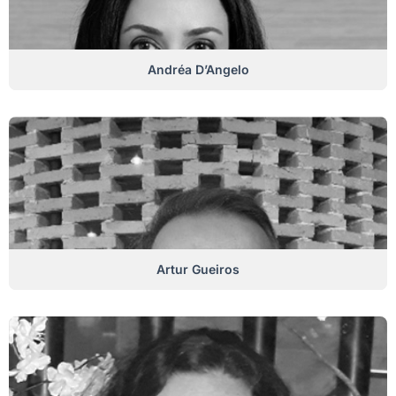
Andréa D’Angelo
Artur Gueiros