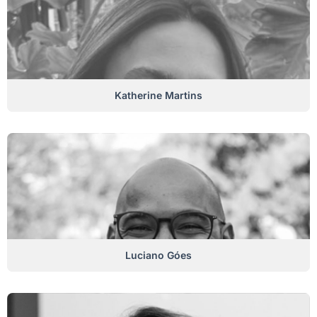
Katherine Martins
Luciano Góes