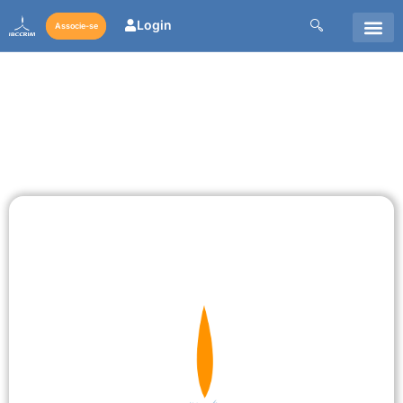
Login
Associe-se