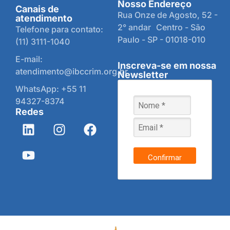
Nosso Endereço
Canais de
Rua Onze de Agosto, 52 -
atendimento
2° andar Centro - São
Telefone para contato:
Paulo - SP - 01018-010
(11) 3111-1040
E-mail:
Inscreva-se em nossa
atendimento@ibccrim.org.br
Newsletter
WhatsApp: +55 11
94327-8374
Redes
Confirmar