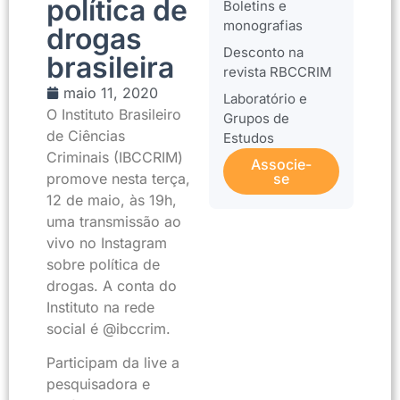
política de
Boletins e
monografias
drogas
Desconto na
brasileira
revista RBCCRIM
maio 11, 2020
Laboratório e
O Instituto Brasileiro
Grupos de
de Ciências
Estudos
Criminais (IBCCRIM)
Associe-
promove nesta terça,
se
12 de maio, às 19h,
uma transmissão ao
vivo no Instagram
sobre política de
drogas. A conta do
Instituto na rede
social é @ibccrim.
Participam da live a
pesquisadora e