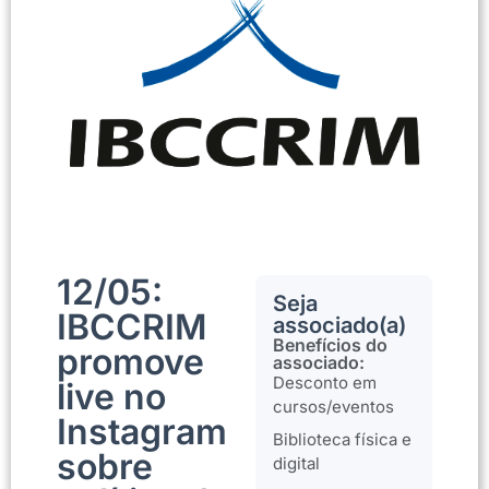
12/05:
Seja
IBCCRIM
associado(a)
Benefícios do
promove
associado:
Desconto em
live no
cursos/eventos
Instagram
Biblioteca física e
sobre
digital