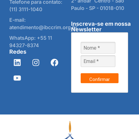
2° andar Centro - São
Telefone para contato:
Paulo - SP - 01018-010
(11) 3111-1040
E-mail:
Inscreva-se em nossa
atendimento@ibccrim.org.br
Newsletter
WhatsApp: +55 11
94327-8374
Redes
Confirmar