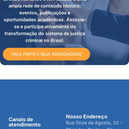
ampla rede de conteúdo técnico,
eventos, publicações e
oportunidades acadêmicas. Associe-
se e participe ativamente da
transformação do sistema de justiça
criminal no Brasil.
FAÇA PARTE E SEJA ASSOCIADO(A)
Nosso Endereço
Canais de
Rua Onze de Agosto, 52 -
atendimento