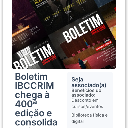
Boletim
Seja
IBCCRIM
associado(a)
Benefícios do
chega à
associado:
Desconto em
400ª
cursos/eventos
edição e
Biblioteca física e
consolida
digital