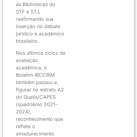
as Bibliotecas do
STF e STJ,
reafirmando sua
inserção no debate
jurídico e acadêmico
brasileiro.
Nos últimos ciclos de
avaliação
acadêmica, o
Boletim IBCCRIM
também passou a
figurar no estrato A2
do Qualis/CAPES
(quadriênio 2021–
2024),
reconhecimento que
reflete o
amadurecimento