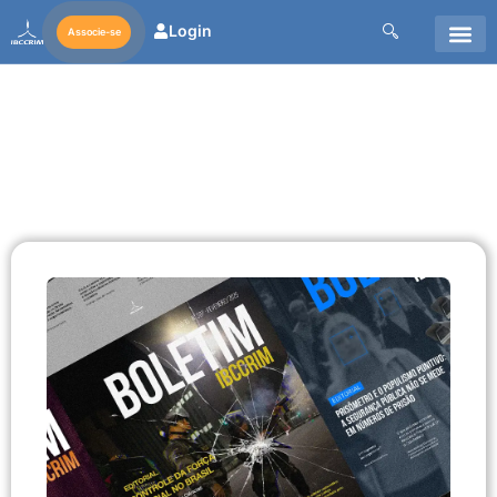
Login
Associe-se