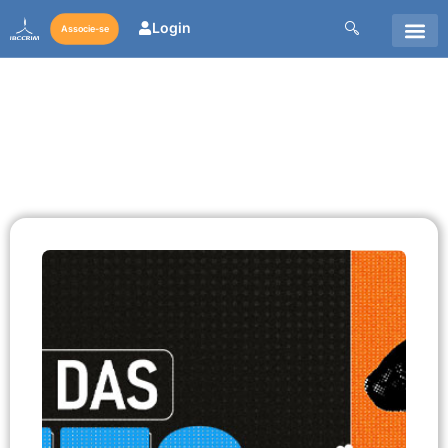
Login
Associe-se