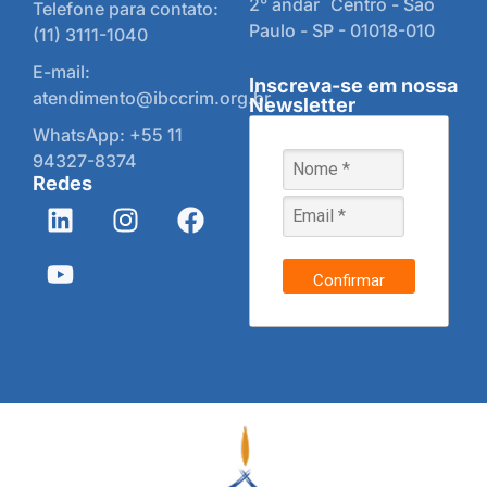
2° andar Centro - São
Telefone para contato:
Paulo - SP - 01018-010
(11) 3111-1040
E-mail:
Inscreva-se em nossa
atendimento@ibccrim.org.br
Newsletter
WhatsApp: +55 11
94327-8374
Redes
Confirmar