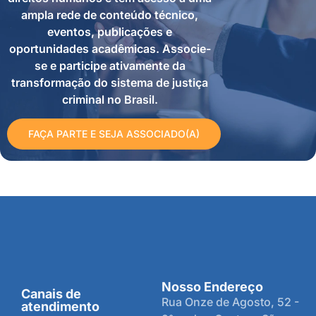
ampla rede de conteúdo técnico,
eventos, publicações e
oportunidades acadêmicas. Associe-
se e participe ativamente da
transformação do sistema de justiça
criminal no Brasil.
FAÇA PARTE E SEJA ASSOCIADO(A)
Nosso Endereço
Canais de
Rua Onze de Agosto, 52 -
atendimento