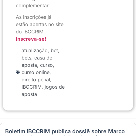
complementar.
As inscrições já
estão abertas no site
do IBCCRIM.
Inscreva-se!
atualização
,
bet
,
bets
,
casa de
aposta
,
curso
,
curso online
,
direito penal
,
IBCCRIM
,
jogos de
aposta
Boletim IBCCRIM publica dossiê sobre Marco