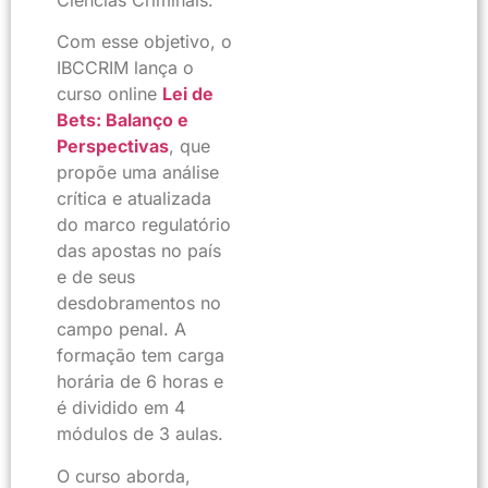
Ciências Criminais.
Com esse objetivo, o
IBCCRIM lança o
curso online
Lei de
Bets: Balanço e
Perspectivas
, que
propõe uma análise
crítica e atualizada
do marco regulatório
das apostas no país
e de seus
desdobramentos no
campo penal. A
formação tem carga
horária de 6 horas e
é dividido em 4
módulos de 3 aulas.
O curso aborda,