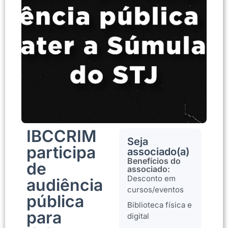
IBCCRIM
Seja
participa
associado(a)
Benefícios do
de
associado:
Desconto em
audiência
cursos/eventos
pública
Biblioteca física e
para
digital