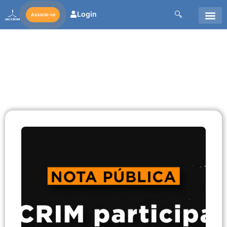
Login
Associe-se