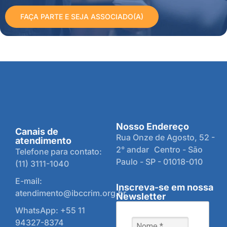
FAÇA PARTE E SEJA ASSOCIADO(A)
Nosso Endereço
Canais de
Rua Onze de Agosto, 52 -
atendimento
2° andar Centro - São
Telefone para contato:
Paulo - SP - 01018-010
(11) 3111-1040
E-mail:
Inscreva-se em nossa
atendimento@ibccrim.org.br
Newsletter
WhatsApp: +55 11
94327-8374