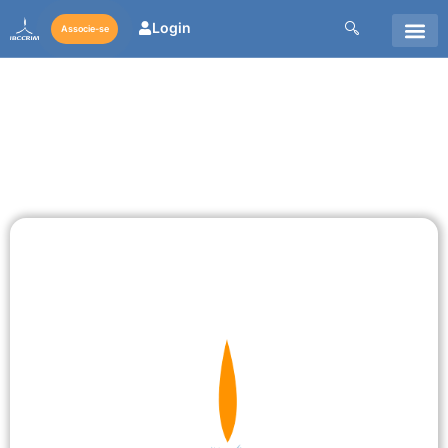
Login
Associe-se