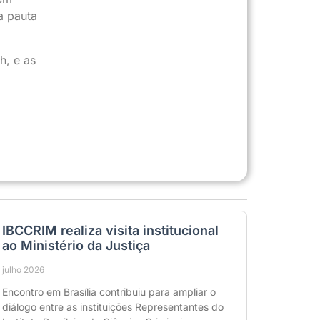
a pauta
h, e as
IBCCRIM realiza visita institucional
ao Ministério da Justiça
julho 2026
Encontro em Brasília contribuiu para ampliar o
diálogo entre as instituições Representantes do