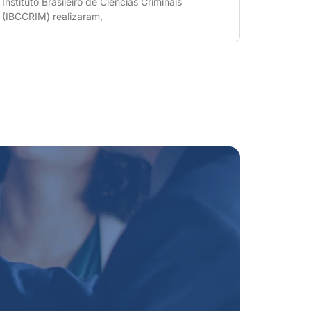
Instituto Brasileiro de Ciências Criminais
(IBCCRIM) realizaram,