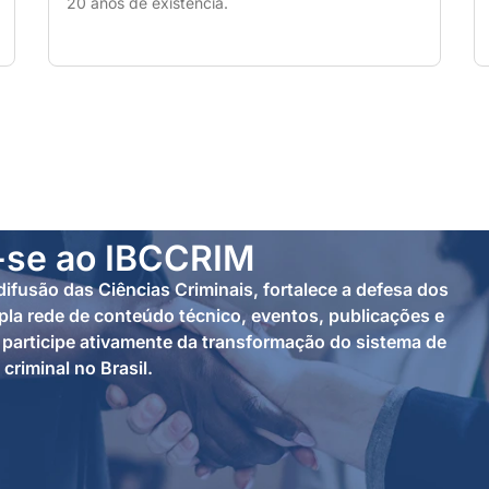
20 anos de existência.
-se ao IBCCRIM
ifusão das Ciências Criminais, fortalece a defesa dos
la rede de conteúdo técnico, eventos, publicações e
participe ativamente da transformação do sistema de
 criminal no Brasil.