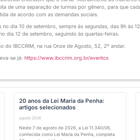
sita de uma separação de turmas por gênero, para que cad
utida de acordo com as demandas sociais.
 no dia 10 de setembro, sempre às segundas, das 9h às 12
no dia 12 de setembro, seguindo às quartas-feiras.
rio do IBCCRIM, na rua Onze de Agosto, 52, 2º andar.
eva-se já:
https://www.ibccrim.org.br/eventos
20 anos da Lei Maria da Penha:
artigos selecionados
agosto 2026
Neste 7 de agosto de 2026, a Lei 11.340/06,
conhecida como Lei Maria da Penha, completa