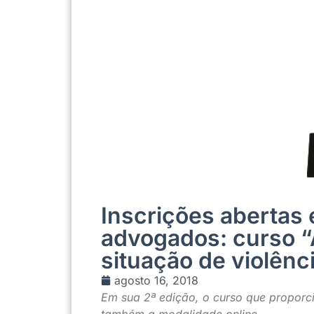
Inscrições abertas 
advogados: curso 
situação de violênc
agosto 16, 2018
Em sua 2ª edição, o curso que proporci
também a modalidade online