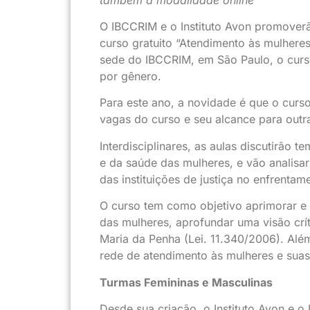
O IBCCRIM e o Instituto Avon promover
curso gratuito “Atendimento às mulhere
sede do IBCCRIM, em São Paulo, o cur
por gênero.
Para este ano, a novidade é que o curs
vagas do curso e seu alcance para outr
Interdisciplinares, as aulas discutirão 
e da saúde das mulheres, e vão analisar
das instituições de justiça no enfrentam
O curso tem como objetivo aprimorar e c
das mulheres, aprofundar uma visão crít
Maria da Penha (Lei. 11.340/2006). Alé
rede de atendimento às mulheres e suas
Turmas Femininas e Masculinas
Desde sua criação, o Instituto Avon e