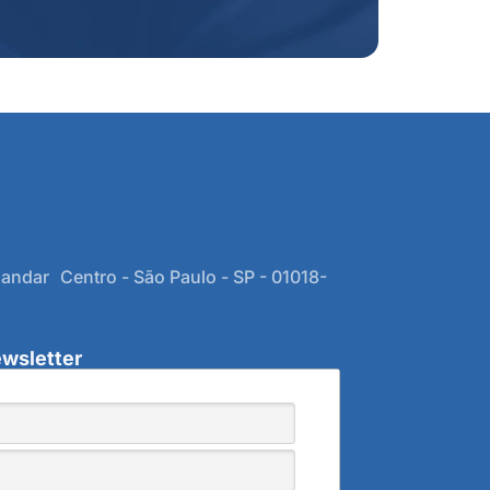
 andar Centro - São Paulo - SP - 01018-
wsletter