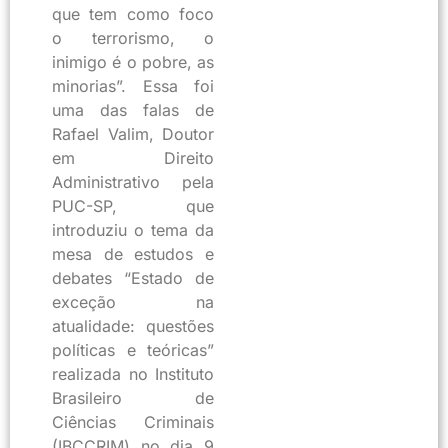
que tem como foco
o terrorismo, o
inimigo é o pobre, as
minorias”. Essa foi
uma das falas de
Rafael Valim, Doutor
em Direito
Administrativo pela
PUC-SP, que
introduziu o tema da
mesa de estudos e
debates “Estado de
exceção na
atualidade: questões
políticas e teóricas”
realizada no Instituto
Brasileiro de
Ciências Criminais
(IBCCRIM) no dia 9