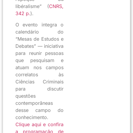
libéralisme” (
CNRS,
342 p.
).
O evento integra o
calendário do
“Mesas de Estudos e
Debates” — iniciativa
para reunir pessoas
que pesquisam e
atuam nos campos
correlatos às
Ciências Criminais
para discutir
questões
contemporâneas
desse campo do
conhecimento.
Clique aqui e confira
a programação de