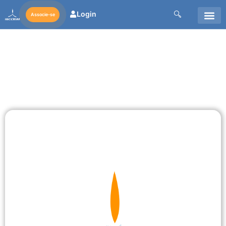
Login
Associe-se