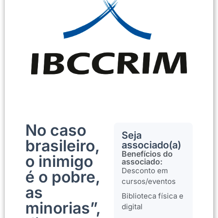
No caso
Seja
brasileiro,
associado(a)
Benefícios do
o inimigo
associado:
Desconto em
é o pobre,
cursos/eventos
as
Biblioteca física e
minorias”,
digital