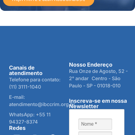
Nosso Endereço
Canais de
Rua Onze de Agosto, 52 -
atendimento
2° andar Centro - São
Telefone para contato:
Paulo - SP - 01018-010
(11) 3111-1040
E-mail:
Inscreva-se em nossa
atendimento@ibccrim.org.br
Newsletter
WhatsApp: +55 11
94327-8374
Redes