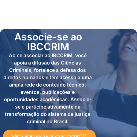
Associe-se ao
IBCCRIM
Ao se associar ao IBCCRIM, você
apoia a difusão das Ciências
Criminais, fortalece a defesa dos
direitos humanos e tem acesso a uma
ampla rede de conteúdo técnico,
eventos, publicações e
oportunidades acadêmicas. Associe-
se e participe ativamente da
transformação do sistema de justiça
criminal no Brasil.
FAÇA PARTE E SEJA ASSOCIADO(A)