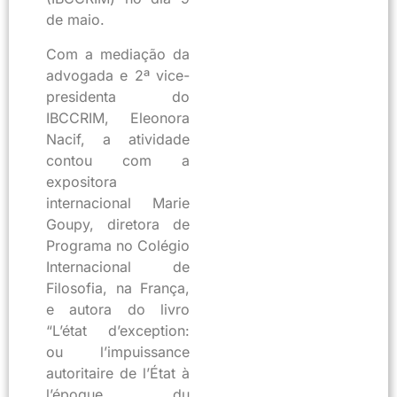
de maio.
Com a mediação da
advogada e 2ª vice-
presidenta do
IBCCRIM, Eleonora
Nacif, a atividade
contou com a
expositora
internacional Marie
Goupy, diretora de
Programa no Colégio
Internacional de
Filosofia, na França,
e autora do livro
“L’état d’exception:
ou l’impuissance
autoritaire de l’État à
l’époque du