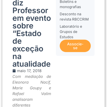
diz
Boletins e
monografias
Professor
Desconto na
em evento
revista RBCCRIM
sobre
Laboratório e
“Estado
Grupos de
Estudos
de
Associe-
exceção
se
na
atualidade
maio 17, 2018
Com mediação de
Eleonora Nacif,
Marie Goupy e
Rafael Valim
analisaram
diferentes