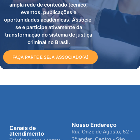
ampla rede de conteúdo técnico,
eventos, publicações e
oportunidades acadêmicas. Associe-
se e participe ativamente da
transformação do sistema de justiça
criminal no Brasil.
FAÇA PARTE E SEJA ASSOCIADO(A)
Nosso Endereço
Canais de
Rua Onze de Agosto, 52 -
atendimento
2° andar Centro - São