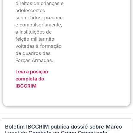
direitos de crianças e
adolescentes
submetidos, precoce
e compulsoriamente,
a instituições de
feição militar não
voltadas à formação
de quadros das
Forças Armadas.
Leia a posição
completa do
IBCCRIM
Boletim IBCCRIM publica dossiê sobre Marco
Legal do Combate ao Crime Organizado