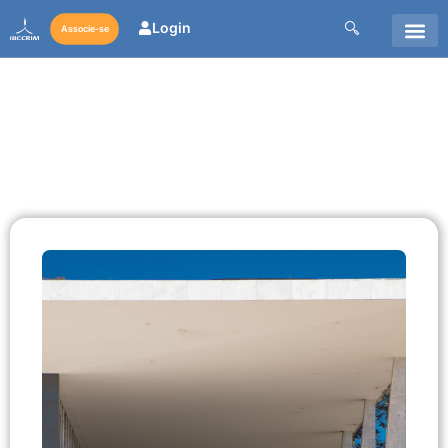
Login
Associe-se