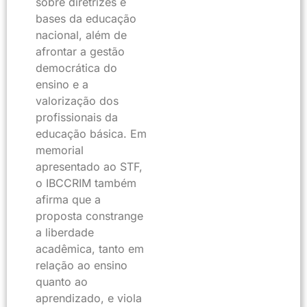
sobre diretrizes e
bases da educação
nacional, além de
afrontar a gestão
democrática do
ensino e a
valorização dos
profissionais da
educação básica. Em
memorial
apresentado ao STF,
o IBCCRIM também
afirma que a
proposta constrange
a liberdade
acadêmica, tanto em
relação ao ensino
quanto ao
aprendizado, e viola