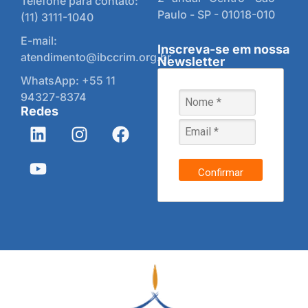
Telefone para contato:
Paulo - SP - 01018-010
(11) 3111-1040
E-mail:
Inscreva-se em nossa
atendimento@ibccrim.org.br
Newsletter
WhatsApp: +55 11
94327-8374
Redes
Confirmar