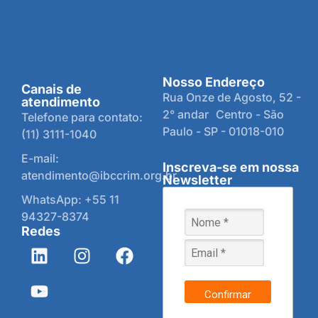
Nosso Endereço
Canais de
Rua Onze de Agosto, 52 -
atendimento
2° andar Centro - São
Telefone para contato:
Paulo - SP - 01018-010
(11) 3111-1040
E-mail:
Inscreva-se em nossa
atendimento@ibccrim.org.br
Newsletter
WhatsApp: +55 11
94327-8374
Redes
Confirmar