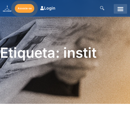
Login
Associe-se
Etiqueta: instit