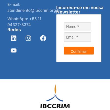
E-mail:
Inscreva-se em nossa
atendimento@ibccrim.org.br
Newsletter
WhatsApp: +55 11
94327-8374
Redes
Confirmar