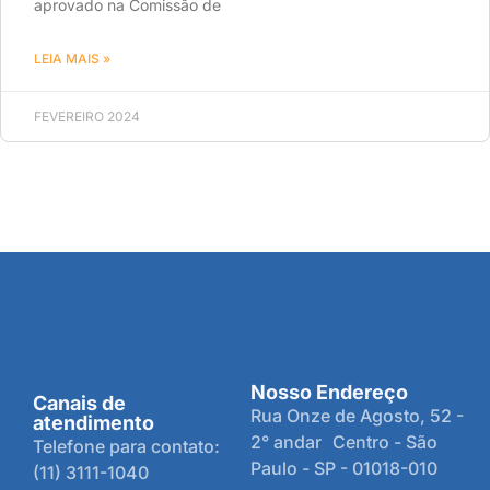
aprovado na Comissão de
LEIA MAIS »
FEVEREIRO 2024
Nosso Endereço
Canais de
Rua Onze de Agosto, 52 -
atendimento
2° andar Centro - São
Telefone para contato:
Paulo - SP - 01018-010
(11) 3111-1040