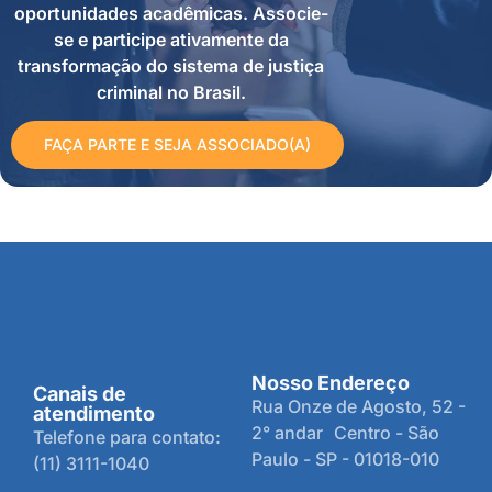
oportunidades acadêmicas. Associe-
se e participe ativamente da
transformação do sistema de justiça
criminal no Brasil.
FAÇA PARTE E SEJA ASSOCIADO(A)
Nosso Endereço
Canais de
Rua Onze de Agosto, 52 -
atendimento
2° andar Centro - São
Telefone para contato:
Paulo - SP - 01018-010
(11) 3111-1040