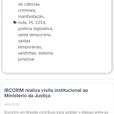
de ciências
criminais
,
manifestação
,
nota
,
PL 2253
,
política legislativa
,
saida temporária
,
saídas
temporárias
,
saidinhas
,
sistema
prisional
IBCCRIM realiza visita institucional ao
Ministério da Justiça
julho 2026
Encontro em Brasília contribuiu para ampliar o diálogo entre as