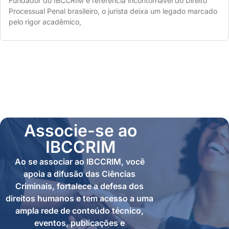
Fundador do IBCCRIM e referência incontornável do Direito
Processual Penal brasileiro, o jurista deixa um legado marcado
pelo rigor acadêmico,
Associe-se ao
IBCCRIM
Ao se associar ao IBCCRIM, você
apoia a difusão das Ciências
Criminais, fortalece a defesa dos
direitos humanos e tem acesso a uma
ampla rede de conteúdo técnico,
eventos, publicações e