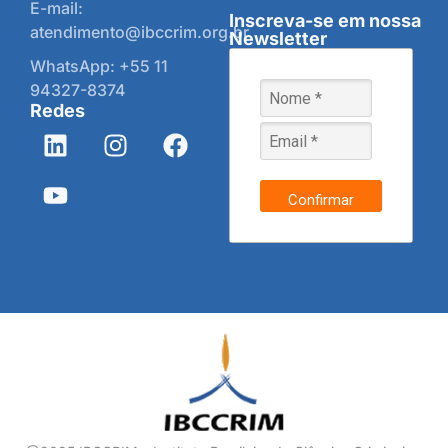
E-mail:
Inscreva-se em nossa
atendimento@ibccrim.org.br
Newsletter
WhatsApp: +55 11
94327-8374
Redes
Confirmar