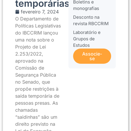
temporárias
Boletins e
monografias
fevereiro 7, 2024
Desconto na
O Departamento de
revista RBCCRIM
Políticas Legislativas
Laboratório e
do IBCCRIM lançou
Grupos de
uma nota sobre o
Estudos
Projeto de Lei
2.253/2022,
Associe-
se
aprovado na
Comissão de
Segurança Pública
no Senado, que
propõe restrições à
saída temporária de
pessoas presas. As
chamadas
“saidinhas” são um
direito previsto na