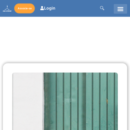
Login
Associe-se